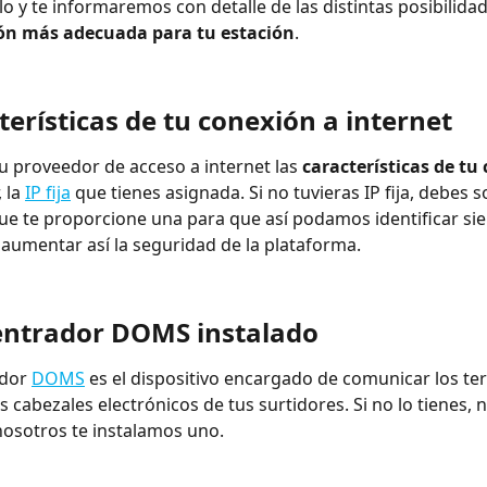
 y te informaremos con detalle de las distintas posibilidad
ón más adecuada para tu estación
.
terísticas de tu conexión a internet
u proveedor de acceso a internet las 
características de tu
 la 
IP fija
 que tienes asignada. Si no tuvieras IP fija, debes so
e te proporcione una para que así podamos identificar si
 aumentar así la seguridad de la plataforma.
entrador DOMS instalado
dor 
DOMS
 es el dispositivo encargado de comunicar los te
 cabezales electrónicos de tus surtidores. Si no lo tienes, n
osotros te instalamos uno.