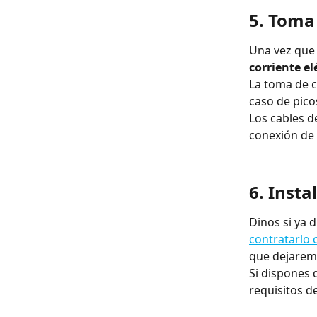
5. Toma 
Una vez que 
corriente el
La toma de c
caso de pico
Los cables d
conexión de 
6. Insta
Dinos si ya d
contratarlo 
que dejaremo
Si dispones 
requisitos de