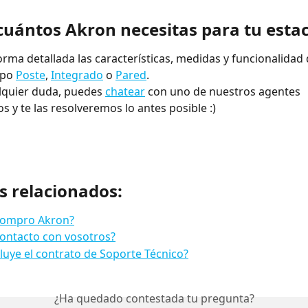
 cuántos Akron necesitas para tu esta
rma detallada las características, medidas y funcionalidad 
ipo 
Poste
, 
Integrado
 o 
Pared
. 
alquier duda, puedes 
chatear
 con uno de nuestros agentes 
s y te las resolveremos lo antes posible :)
s relacionados:
ompro Akron?
ontacto con vosotros?
luye el contrato de Soporte Técnico?
¿Ha quedado contestada tu pregunta?