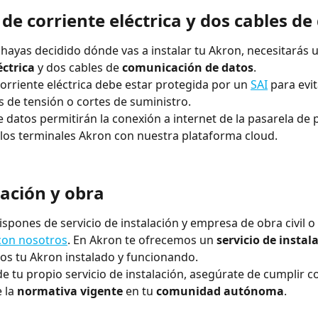
de corriente eléctrica y dos cables de
hayas decidido dónde vas a instalar tu Akron, necesitarás 
éctrica
 y dos cables de 
comunicación de datos
. 
orriente eléctrica debe estar protegida por un 
SAI
 para evi
s de tensión o cortes de suministro.
e datos permitirán la conexión a internet de la pasarela de p
los terminales Akron con nuestra plataforma cloud.
lación y obra
ispones de servicio de instalación y empresa de obra civil o 
con nosotros
. En Akron te ofrecemos un 
servicio de instal
s tu Akron instalado y funcionando. 
de tu propio servicio de instalación, asegúrate de cumplir co
 la 
normativa vigente
 en tu 
comunidad autónoma
. 