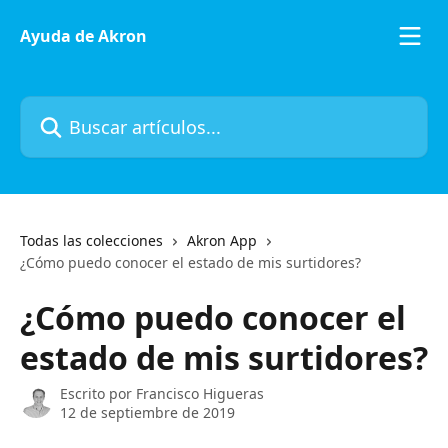
Ir al contenido principal
Ayuda de Akron
Buscar artículos...
Todas las colecciones
Akron App
¿Cómo puedo conocer el estado de mis surtidores?
¿Cómo puedo conocer el
estado de mis surtidores?
Escrito por
Francisco Higueras
12 de septiembre de 2019