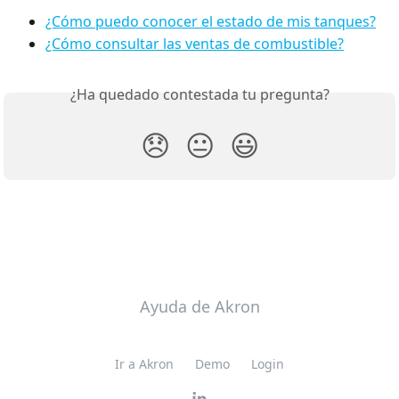
¿Cómo puedo conocer el estado de mis tanques?
¿Cómo consultar las ventas de combustible?
¿Ha quedado contestada tu pregunta?
😞
😐
😃
Ayuda de Akron
Ir a Akron
Demo
Login