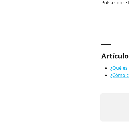
Pulsa sobre 
───
Artículo
¿Qué es
¿Cómo cr