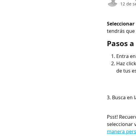
12 de s
Seleccionar 
tendrás que 
Pasos a
Entra en
Haz clic
de tus e
3. Busca en la
Psst! Recuer
seleccionar v
manera pers