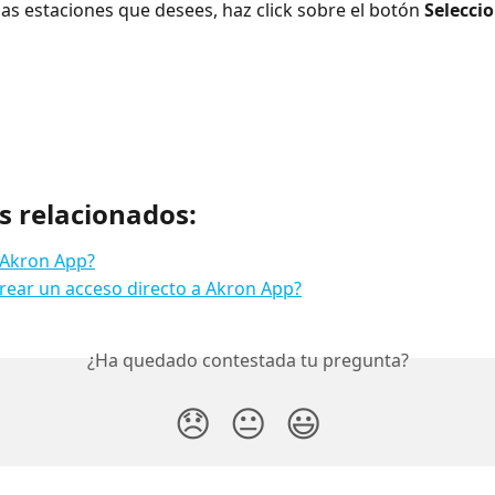
las estaciones que desees, haz click sobre el botón 
Selecci
s relacionados:
 Akron App?
ear un acceso directo a Akron App?
¿Ha quedado contestada tu pregunta?
😞
😐
😃