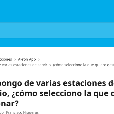
cciones
Akron App
 varias estaciones de servicio, ¿cómo selecciono la que quiero ges
pongo de varias estaciones d
io, ¿cómo selecciono la que 
onar?
 por
Francisco Higueras