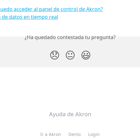
edo acceder al panel de control de Akron?
 de datos en tiempo real
¿Ha quedado contestada tu pregunta?
😞
😐
😃
Ayuda de Akron
Ir a Akron
Demo
Login