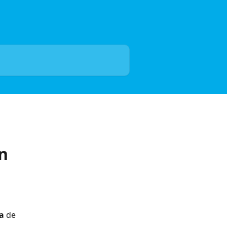
n
a
 de 