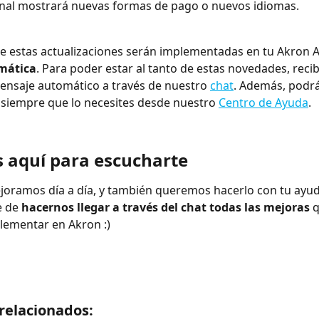
nal mostrará nuevas formas de pago o nuevos idiomas.
 estas actualizaciones serán implementadas en tu Akron A
mática
. Para poder estar al tanto de estas novedades, recib
ensaje automático a través de nuestro 
chat
. Además, podrá
 siempre que lo necesites desde nuestro 
Centro de Ayuda
.
 aquí para escucharte
oramos día a día, y también queremos hacerlo con tu ayuda
e de 
hacernos llegar a través del chat todas las mejoras
 
lementar en Akron :)
 relacionados: