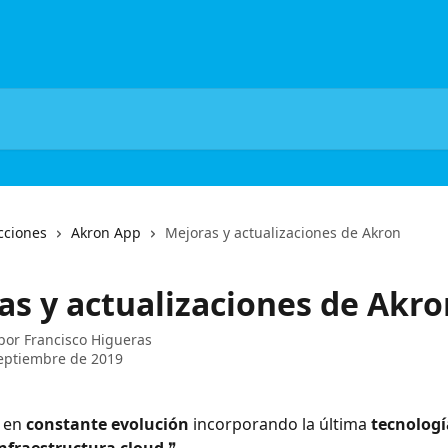
cciones
Akron App
Mejoras y actualizaciones de Akron
as y actualizaciones de Akro
 por
Francisco Higueras
eptiembre de 2019
 en 
constante evolución
 incorporando la última 
tecnologí