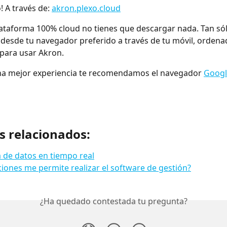
! A través de:
akron.plexo.cloud
lataforma 100% cloud no tienes que descargar nada. Tan sól
desde tu navegador preferido a través de tu móvil, ordenad
to para usar Akron.
una mejor experiencia te recomendamos el navegador 
Goog
s relacionados:
 de datos en tiempo real
iones me permite realizar el software de gestión?
¿Ha quedado contestada tu pregunta?