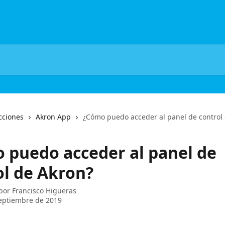
cciones
Akron App
¿Cómo puedo acceder al panel de control
 puedo acceder al panel de
ol de Akron?
 por
Francisco Higueras
eptiembre de 2019