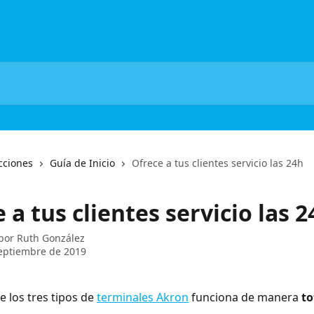
cciones
Guía de Inicio
Ofrece a tus clientes servicio las 24h
 a tus clientes servicio las 2
 por
Ruth González
eptiembre de 2019
 los tres tipos de 
terminales Akron
 funciona de manera 
to