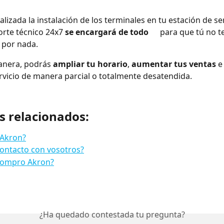
rte técnico 24x7 
se encargará de todo
 		para que tú no tengas que 
 por nada.
anera, podrás 
ampliar tu horario
, 
aumentar tus ventas
 e
ervicio de manera parcial o totalmente desatendida. 
s relacionados:
 Akron?
ontacto con vosotros?
ompro Akron?
¿Ha quedado contestada tu pregunta?