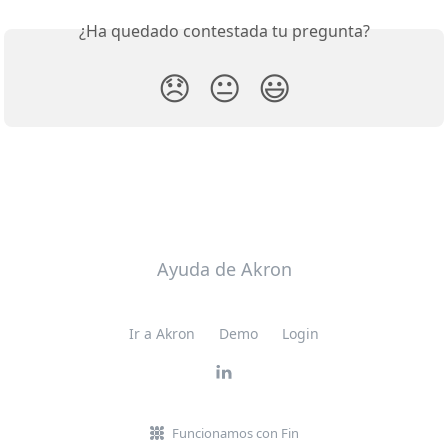
¿Ha quedado contestada tu pregunta?
😞
😐
😃
Ayuda de Akron
Ir a Akron
Demo
Login
Funcionamos con Fin