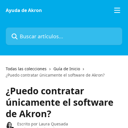
Ir al contenido principal
Ayuda de Akron
Buscar artículos...
Todas las colecciones
Guía de Inicio
¿Puedo contratar únicamente el software de Akron?
¿Puedo contratar
únicamente el software
de Akron?
Escrito por
Laura Quesada